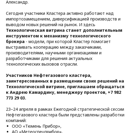
Александр.
Сегодня участники Кластера активно работают над
импортозамещением, диверсификацией производств и
выводом новых решений на рынок. И здесь
Технологическая витрина станет дополнительным
инструментом к механизму технологического
брокера
- модели, при которой Кластер помогает
выстраивать кооперацию между заказчиками,
производителями, научными организациями и
разработчиками для решения актуальных
технологических вызовов отрасли.
Участников Нефтегазового кластера,
заинтересованных в размещении своих решений на
Технологической витрине, приглашаем обращаться
к Андрею Камардину, менеджеру проектов, +7 982
773 29 03.
23–24 апреля в рамках Ежегодной стратегической сессии
Нефтегазового кластера были представлены разработки
компаний:
ООО «Тюмень Прибор»,
АО «Метеоспецприбор»,