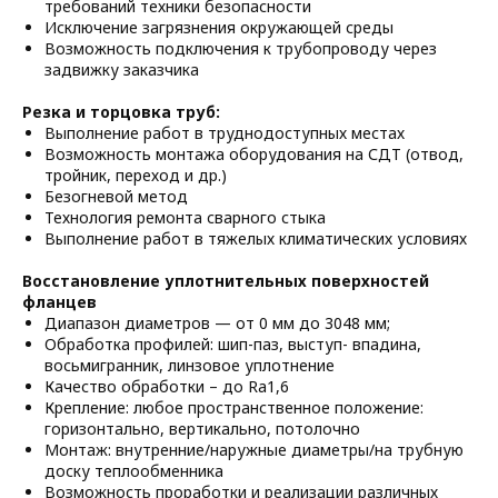
требований техники безопасности
Исключение загрязнения окружающей среды
Возможность подключения к трубопроводу через
задвижку заказчика
Резка и торцовка труб:
Выполнение работ в труднодоступных местах
Возможность монтажа оборудования на СДТ (отвод,
тройник, переход и др.)
Безогневой метод
Технология ремонта сварного стыка
Выполнение работ в тяжелых климатических условиях
Восстановление уплотнительных поверхностей
фланцев
Диапазон диаметров — от 0 мм до 3048 мм;
Обработка профилей: шип-паз, выступ- впадина,
восьмигранник, линзовое уплотнение
Качество обработки – до Ra1,6
Крепление: любое пространственное положение:
горизонтально, вертикально, потолочно
Монтаж: внутренние/наружные диаметры/на трубную
доску теплообменника
Возможность проработки и реализации различных