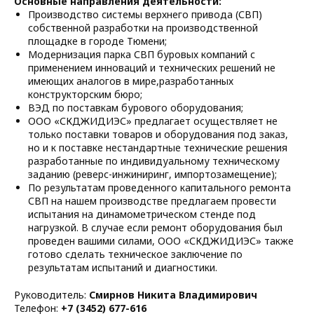
Основные направления деятельности:
Производство системы верхнего привода (СВП)
собственной разработки на производственной
площадке в городе Тюмени;
Модернизация парка СВП буровых компаний с
применением инноваций и технических решений не
имеющих аналогов в мире,разработанных
конструкторским бюро;
ВЭД по поставкам бурового оборудования;
ООО «СКДЖИДИЭС» предлагает осуществляет не
только поставки товаров и оборудования под заказ,
но и к поставке нестандартные технические решения
разработанные по индивидуальному техническому
заданию (реверс-инжиниринг, импортозамещение);
По результатам проведенного капитального ремонта
СВП на нашем производстве предлагаем провести
испытания на динамометрическом стенде под
нагрузкой. В случае если ремонт оборудования был
проведен вашими силами, ООО «СКДЖИДИЭС» также
готово сделать техническое заключение по
результатам испытаний и диагностики.
Руководитель:
Смирнов Никита Владимирович
Телефон:
+7 (3452) 677-616