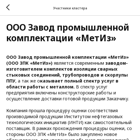
Участники кластера
ООО Завод промышленной
комплектации «МетИз»
ООО Завод промышленной комплектации «МетИз»
(ООО ЗПК «МетИз»)
является современным
заводом-
изготовителем комплектов изоляции сварных
стыковых соединений, трубопроводов и скорлупы
ППУ
, а так же о
казывает полный спектр услуг в
области работы с металлом.
В спектр услуг
предприятия включены конструкторские работы и
осуществление доставки готовой продукции Заказчику.
Компания прошла процедуру оценки соответствия
производимой продукции Институтом нефтегазовых
технологических инициатив (ИНТИ) как самостоятельный
поставщик. В рамках прохождения процедуры оценки, со
стороны ООО ЗПК «МетИз» было закуплено новое