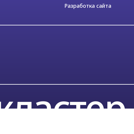
астер