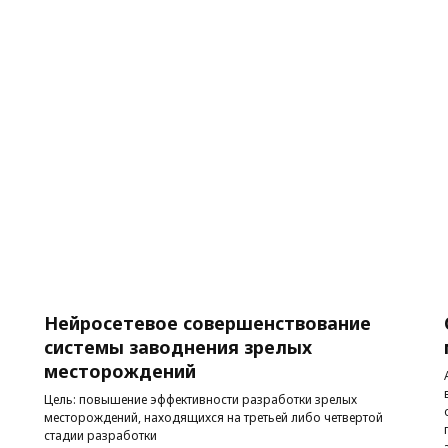
Нейросетевое совершенствование
системы заводнения зрелых
месторождений
Цель: повышение эффективности разработки зрелых
месторождений, находящихся на третьей либо четвертой
стадии разработки