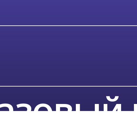
зовый кл