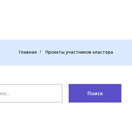
Главная
Проекты участников кластера
/
Поиск