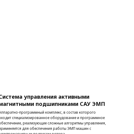
Система управления активными
магнитными подшипниками САУ ЭМП
Аппаратно-программный комплекс, в состав которого
входит специализированное оборудование и программное
обеспечение, реализующее сложные алгоритмы управления,
применяется для обеспечения работы ЭМП машин с
электромагнитным подвесом ротора.